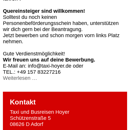
Quereinsteiger sind willkommen!
Solltest du noch keinen
Personenbeförderungsschein haben, unterstützen
wir dich gern bei der Beantragung.
Jetzt bewerben und schon morgen vorn links Platz
nehmen.
Gute Verdienstmöglichkeit!
Wir freuen uns auf deine Bewerbung.
E-Mail an: info@taxi-hoyer.de oder
TEL.: +49 157 83227216
Weiterlesen …
Kontakt
Taxi und Busreisen Hoyer
Schützenstraße 5
08626 D Adorf