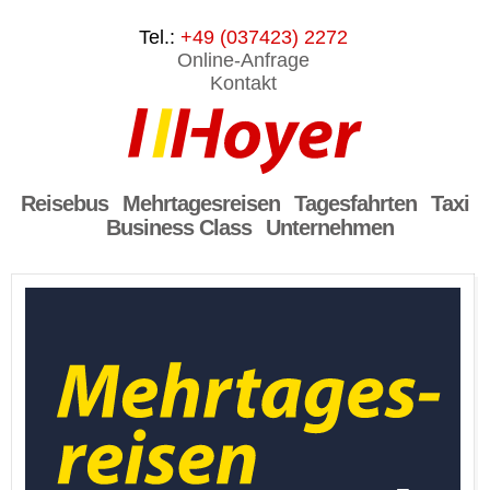
Tel.:
+49 (037423) 2272
Online-Anfrage
Kontakt
Reisebus
Mehrtagesreisen
Tagesfahrten
Taxi
Business Class
Unternehmen